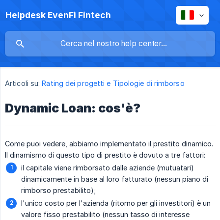
Helpdesk EvenFi Fintech
Articoli su:
Rating dei progetti e Tipologie di rimborso
Dynamic Loan: cos'è?
Come puoi vedere, abbiamo implementato il prestito dinamico.
Il dinamismo di questo tipo di prestito è dovuto a tre fattori:
il capitale viene rimborsato dalle aziende (mutuatari)
dinamicamente in base al loro fatturato (nessun piano di
rimborso prestabilito);
l'unico costo per l'azienda (ritorno per gli investitori) è un
valore fisso prestabilito (nessun tasso di interesse