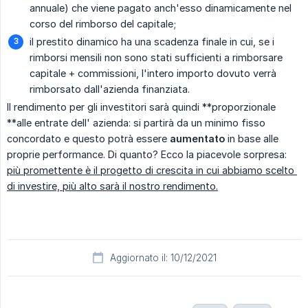
annuale) che viene pagato anch'esso dinamicamente nel
corso del rimborso del capitale;
il prestito dinamico ha una scadenza finale in cui, se i
rimborsi mensili non sono stati sufficienti a rimborsare
capitale + commissioni, l'intero importo dovuto verrà
rimborsato dall'azienda finanziata.
Il rendimento per gli investitori sarà quindi **proporzionale
**alle entrate dell' azienda: si partirà da un minimo fisso
concordato e questo potrà essere
aumentato
in base alle
proprie performance. Di quanto? Ecco la piacevole sorpresa:
più promettente è il progetto di crescita in cui abbiamo scelto 
di investire, più alto sarà il nostro rendimento.
Aggiornato il: 10/12/2021