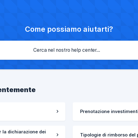
Come possiamo aiutarti?
quentemente
Prenotazione investiment
 la dichiarazione dei
Tipologie di rimborso del 