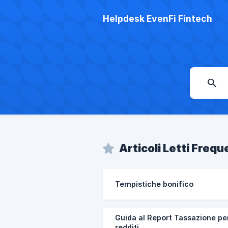
Helpdesk EvenFi Fintech
Articoli Letti Fre
Tempistiche bonifico
Guida al Report Tassazione per
redditi