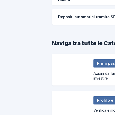
Depositi automatici tramite S
Naviga tra tutte le Ca
Primi pas
Azioni da fa
investire.
Profilo e
Verifica e mo