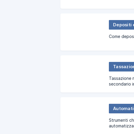
Depositi 
Come deposit
Tassazio
Tassazione m
secondario in
Strumenti c
automatizzar
piattaforma 