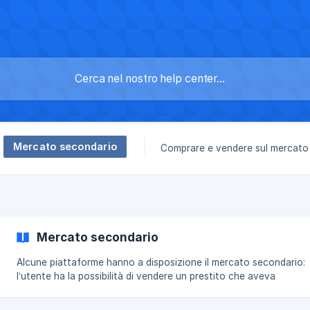
Mercato secondario
Comprare e vendere sul mercato
Mercato secondario
Alcune piattaforme hanno a disposizione il mercato secondario:
l’utente ha la possibilità di vendere un prestito che aveva
precedentemente contratto per ottenere liquidità immediata sul 
della piattaforma. Dal lato opposto il compratore può decidere d