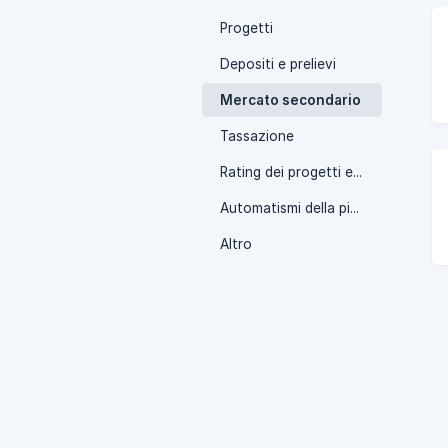
Progetti
Depositi e prelievi
Mercato secondario
Tassazione
Rating dei progetti e Tipologie di rimborso
Automatismi della piattaforma e bonus
Altro