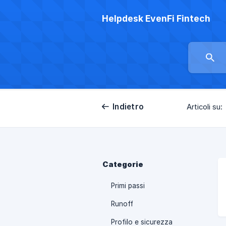
Helpdesk EvenFi Fintech
Indietro
Articoli su:
Categorie
Primi passi
Runoff
Profilo e sicurezza