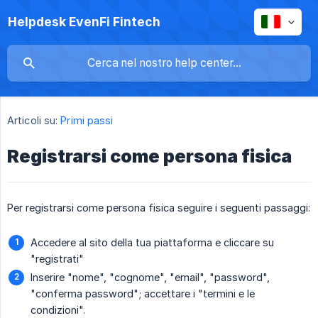
Helpdesk EvenFi Fintech
Articoli su:
Primi passi
Registrarsi come persona fisica
Per registrarsi come persona fisica seguire i seguenti passaggi:
Accedere al sito della tua piattaforma e cliccare su
"registrati"
Inserire "nome", "cognome", "email", "password",
"conferma password"; accettare i "termini e le
condizioni".