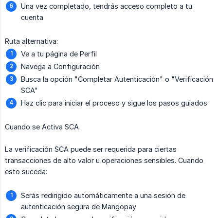
Una vez completado, tendrás acceso completo a tu
cuenta
Ruta alternativa:
Ve a tu página de Perfil
Navega a Configuración
Busca la opción "Completar Autenticación" o "Verificación
SCA"
Haz clic para iniciar el proceso y sigue los pasos guiados
Cuando se Activa SCA
La verificación SCA puede ser requerida para ciertas
transacciones de alto valor u operaciones sensibles. Cuando
esto suceda:
Serás redirigido automáticamente a una sesión de
autenticación segura de Mangopay