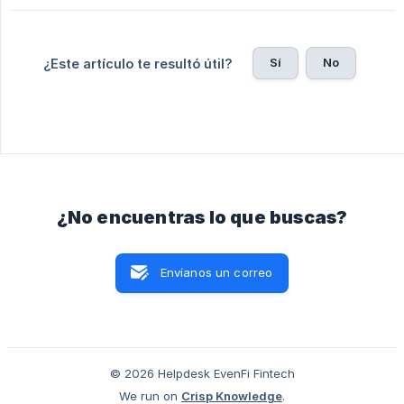
Sí
No
¿Este artículo te resultó útil?
¿No encuentras lo que buscas?
Envíanos un correo
© 2026 Helpdesk EvenFi Fintech
We run on
Crisp Knowledge
.