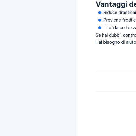
Vantaggi de
Riduce drasticam
Previene frodi e
Ti dà la certezz
Se hai dubbi, contro
Hai bisogno di aiut