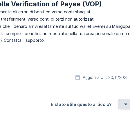
lla Verification of Payee (VOP)
ente gli errori di bonifico verso conti sbagliati
 trasferimenti verso conti di terzi non autorizzati
a che il denaro arrivi esattamente sul tuo wallet EvenFi su Mangopa
lla sempre il beneficiario mostrato nella tua area personale prima di
o? Contatta il supporto.
Aggiornato il: 30/11/2025
Sì
È stato utile questo articolo?