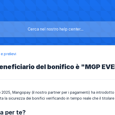
e prelievi
beneficiario del bonifico è "MGP E
e 2025, Mangopay (il nostro partner per i pagamenti) ha introdotto
 la sicurezza dei bonifici verificando in tempo reale che il titolar
a per te?