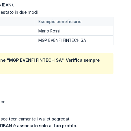
o IBAN).
testato in due modi:
Esempio beneficiario
Mario Rossi
MGP EVENFI FINTECH SA
zione "MGP EVENFI FINTECH SA". Verifica sempre
ico.
sce tecnicamente i wallet segregati.
’
IBAN è associato solo al tuo profilo
.