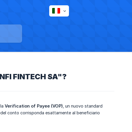
VENFI FINTECH SA"?
 la
Verification of Payee (VOP)
, un nuovo standard
e del conto corrisponda esattamente al beneficiario