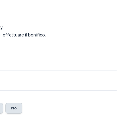
y.
 effettuare il bonifico.
No